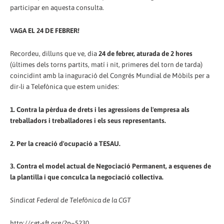
participar en aquesta consulta.
VAGA EL 24 DE FEBRER!
Recordeu, dilluns que ve, dia
24 de febrer, aturada de 2 hores
(últimes dels torns partits, matí i nit, primeres del torn de tarda)
coincidint amb la inaguració del Congrés Mundial de Mòbils per a
dir-li a Telefònica que estem unides:
1. Contra la pèrdua de drets i les agressions de l'empresa als
treballadors i treballadores i els seus representants.
2. Per la creació d'ocupació a TESAU.
3. Contra el model actual de Negociació Permanent, a esquenes de
la plantilla i que conculca la negociació col·lectiva.
Sindicat Federal de Telefònica de la CGT
http://cgt-sft.org/?p=5230