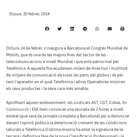
Dijous, 20 febrer, 2014
Dilluns 24 de febrer, s'inaugura a Barcelona el Congrés Mundial de
Mòbils, que és una de les majors fires del Sector de les
telecomunicacions a nivell Mundial i que està patrocinat per
Telefònica. A aquesta fira acudeixen milers de directius i multitud
de mitjans de comunicació de totes les parts del globus i és per
tant l'aparador en el qual Telefònica i altres Operadores mostren
els seus productes i la seva cara més amable.
Aprofitant aquest esdeveniment, els sindicats AST, CGT, Cobas, En
Construcció i ESK hem convocat una aturada de 2 hores a nivell
estatal (que serà de jornada completa a Barcelona) per a denunciar
davant l'opinió pública la deterioració creixent de les condicions
laborals a Telefònica (l'última mostra ha estat la signatura de la
tercera i definitiva fase de la nova Classificació Professional) i la