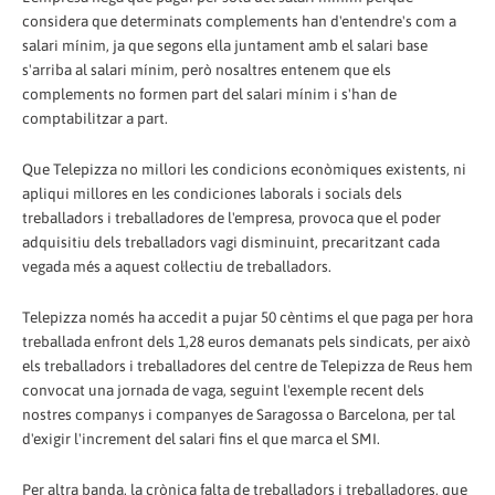
considera que determinats complements han d'entendre's com a
salari mínim, ja que segons ella juntament amb el salari base
s'arriba al salari mínim, però nosaltres entenem que els
complements no formen part del salari mínim i s'han de
comptabilitzar a part.
Que Telepizza no millori les condicions econòmiques existents, ni
apliqui millores en les condiciones laborals i socials dels
treballadors i treballadores de l'empresa, provoca que el poder
adquisitiu dels treballadors vagi disminuint, precaritzant cada
vegada més a aquest col·lectiu de treballadors.
Telepizza només ha accedit a pujar 50 cèntims el que paga per hora
treballada enfront dels 1,28 euros demanats pels sindicats, per això
els treballadors i treballadores del centre de Telepizza de Reus hem
convocat una jornada de vaga, seguint l'exemple recent dels
nostres companys i companyes de Saragossa o Barcelona, per tal
d'exigir l'increment del salari fins el que marca el SMI.
Per altra banda, la crònica falta de treballadors i treballadores, que