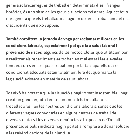
genera sobrecàrregues de treball en determinats dies i franges
horàries, és una altra de les greus situacions existents. Aquest fet a
més genera que els treballadors haguem de fer el treball amb el risc
d'accidents que això suposa.
També aprofitem la jornada de vaga per reclamar millores en les
condicions laborals, especialment pel que fa a salut laboral i
prevenció de riscos
: algunes de les motocicletes que utilitzem per
a realitzar els repartiments es troben en mal estat i les elevades
temperatures en les quals treballem per falta d'aparells d'aire
condicionat adequats estan totalment fora del que marca la
legislació existent en matèria de salut laboral.
Tot això ha portat a que la situació s'hagi tornat insostenible i hagi
creat un greu perjudici en l'economia dels treballadors i
treballadores i en les nostres condicions laborals, sense que les
diferents vagues convocades en alguns centres de treball de
diverses ciutats i les diverses denúncies a Inspecció de Treball
presentades pels sindicats hagin portat a l'empresa a donar solució
a les reivindicacions de la plantilla.