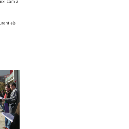
així com a
urant els