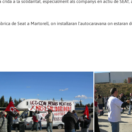
 crida a la solidaritat, especialment als companys en actiu de SEAT, 
brica de Seat a Martorell, on instal·laran l'autocaravana on estaran d