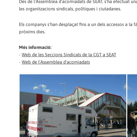
Des de l’Assemblea d’acomiadats de SEAT, s’ha efectuat una
les organitzacions sindicals, polítiques i ciutadanes.
Els companys s'han desplaçat fins a un dels accessos a la fà
pròxims dies.
Més informació:
-
Web de les Seccions Sindicals de la CGT a SEAT
-
Web de l'Assemblea d'acomiadats