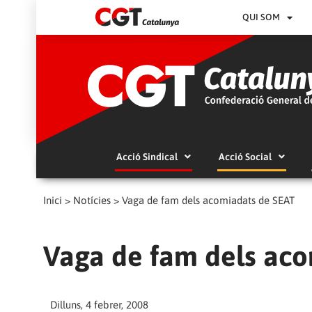
QUI SOM
Acció Sindical
Acció Social
Inici
>
Notícies
>
Vaga de fam dels acomiadats de SEAT
Vaga de fam dels aco
Dilluns, 4 febrer, 2008