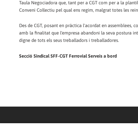
Taula Negociadora que, tant per a CGT com per a la plantilla
Conveni Col·lectiu pel qual ens regim, malgrat totes les re
Des de CGT, posant en pràctica l'acordat en assemblees, co
amb la finalitat que l'empresa abandoni la seva postura int
digne de tots els seus treballadors i treballadores.
Secció Sindical SFF-CGT Ferrovial Serveis a bord