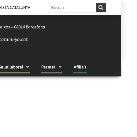
Search
VISTA CATALUNYA
Baixos – 08014 Barcelona
catalunya.cat
Salut laboral
Premsa
Afilia’t