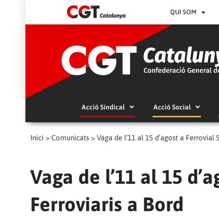
QUI SOM
Acció Sindical
Acció Social
Inici
>
Comunicats
>
Vaga de l’11 al 15 d’agost a Ferrovial 
Vaga de l’11 al 15 d’a
Ferroviaris a Bord