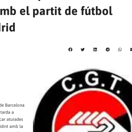
mb el partit de fútbol
rid
 de Barcelona
 tarda a
car aturades
cidint amb la