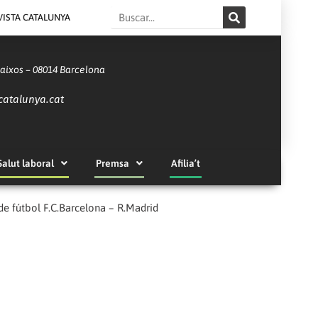
Search
VISTA CATALUNYA
Baixos – 08014 Barcelona
catalunya.cat
Salut laboral
Premsa
Afilia’t
de fútbol F.C.Barcelona – R.Madrid