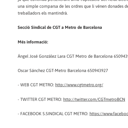
una simple comparsa de les ordres que li vénen donades des
treballadors els mantindrà.
Secció Sindical de CGT a Metro de Barcelona
Més informació:
Ángel José González Lara CGT Metro de Barcelona 65094
Oscar Sánchez CGT-Metro Barcelona 650943927
- WEB CGT METRO:
http://www.cgtmetro.org/
- TWITTER CGT METRO:
http://twitter.com/CGTmetroBCN
- FACEBOOK S.SINDICAL CGT METRO:
https://www.facebo