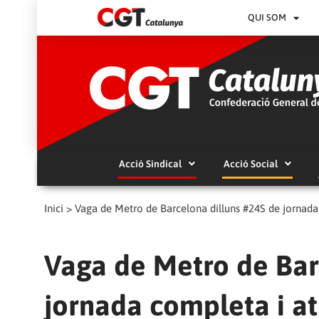
QUI SOM
Acció Sindical
Acció Social
Inici
>
Vaga de Metro de Barcelona dilluns #24S de jornada c
Vaga de Metro de Bar
jornada completa i at