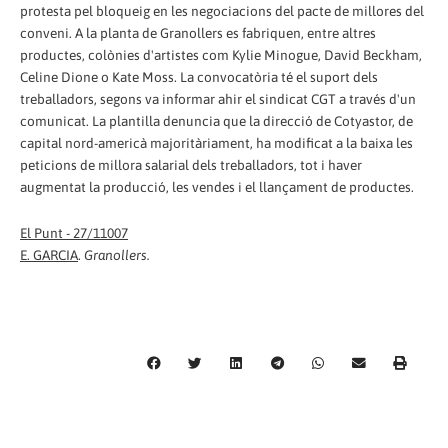
protesta pel bloqueig en les negociacions del pacte de millores del
conveni. A la planta de Granollers es fabriquen, entre altres
productes, colònies d'artistes com Kylie Minogue, David Beckham,
Celine Dione o Kate Moss. La convocatòria té el suport dels
treballadors, segons va informar ahir el sindicat CGT a través d'un
comunicat. La plantilla denuncia que la direcció de Cotyastor, de
capital nord-americà majoritàriament, ha modificat a la baixa les
peticions de millora salarial dels treballadors, tot i haver
augmentat la producció, les vendes i el llançament de productes.
El Punt - 27/11007
E. GARCIA
.
Granollers.