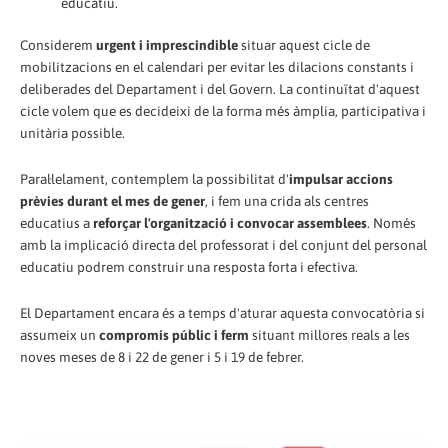
educatiu.
Considerem
urgent i imprescindible
situar aquest cicle de
mobilitzacions en el calendari per evitar les dilacions constants i
deliberades del Departament i del Govern. La continuïtat d'aquest
cicle volem que es decideixi de la forma més àmplia, participativa i
unitària possible.
Paral·lelament, contemplem la possibilitat d'
impulsar accions
prèvies durant el mes de gener
, i fem una crida als centres
educatius a
reforçar l'organització i convocar assemblees
. Només
amb la implicació directa del professorat i del conjunt del personal
educatiu podrem construir una resposta forta i efectiva.
El Departament encara és a temps d'aturar aquesta convocatòria si
assumeix un
compromís públic i ferm
situant millores reals a les
noves meses de 8 i 22 de gener i 5 i 19 de febrer.