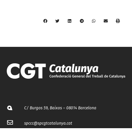
C/ Burgos 59, Baixos – 08014 Barcelona
spccc@
spcgtcatalunya.cat