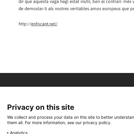
dir que aquesta vaga hagi estat inútil, ben al contrari: mé
de demostar-li als nostres veritables amos europeus que pe
http://
enfocant.net/
Privacy on this site
We collect and process your data on this site to better understan
them all. For more information, see our privacy policy.
Analytics