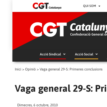
QUI SOM
Acció Sindical
Acció Social
Inici
>
Opinió
>
Vaga general 29-S: Primeres conclusions
Vaga general 29-S: Pr
Dimecres, 6 octubre, 2010