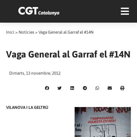
Inici
>
Notícies
>
Vaga General al Garraf el #14N
Vaga General al Garraf el #14N
Dimarts, 13 novembre, 2012
VILANOVA I LA GELTRÚ