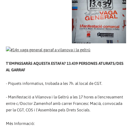
T'EMPASSARÀS AQUESTA ESTAFA? 13.439 PERSONES ATURATS/DES
AL GARRAF
- Piquets informatius, trobada a les 7h. al local de CGT.
- Manifestació a Vilanova i la Geltrú a les 17 hores a l'encreuament
entre c/Doctor Zamenhof amb carrer Francesc Macià, convocada
per la CGT, COS i l'Assemblea pels Drets Socials.
Més Informació: