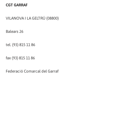
CGT GARRAF
VILANOVA I LA GELTRÚ (08800)
Balears 26
tel. (93) 815 11 86
fax (93) 815 11 86
Federació Comarcal del Garraf