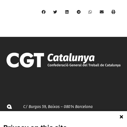
C/ Burgos 59, Baixos – 08014 Barcelona
spccc@
spcgtcatalunya.cat