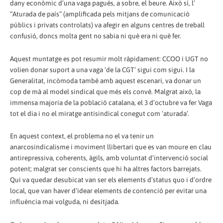
dany econòmic d’una vaga pagués, a sobre, el beure. Això sí, l’
“Aturada de país” (amplificada pels mitjans de comunicació
públics i privats controlats) va afegir en alguns centres de treball
confusió, doncs molta gent no sabia ni què era ni què fer.
Aquest muntatge es pot resumir molt ràpidament: CCOO i UGT no
volien donar suport a una vaga ‘de la CGT’ sigui com sigui. I la
Generalitat, incòmoda també amb aquest escenari, va donar un
cop de mà al model sindical que més els convé. Malgrat això, la
immensa majoria de la població catalana, el 3 d’octubre va fer Vaga
tot el dia i no el miratge antisindical conegut com ‘aturada’.
En aquest context, el problema no el va tenir un
anarcosindicalisme i moviment llibertari que es van moure en clau
antirepressiva, coherents, àgils, amb voluntat d’intervenció social
potent; malgrat ser conscients que hi ha altres factors barrejats.
Qui va quedar desubicat van ser els elements d’status quo i d’ordre
local, que van haver d’idear elements de contenció per evitar una
influència mai volguda, ni desitjada.