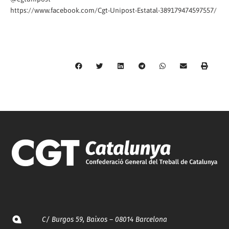
https://www.facebook.com/Cgt-Unipost-Estatal-389179474597557/
C/ Burgos 59, Baixos – 08014 Barcelona