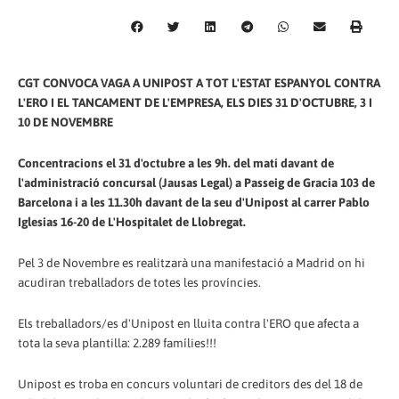
CGT CONVOCA VAGA A UNIPOST A TOT L'ESTAT ESPANYOL CONTRA
L'ERO I EL TANCAMENT DE L'EMPRESA, ELS DIES 31 D'OCTUBRE, 3 I
10 DE NOVEMBRE
Concentracions el 31 d'octubre a les 9h. del matí davant de
l'administració concursal (Jausas Legal) a Passeig de Gracia 103 de
Barcelona i a les 11.30h davant de la seu d'Unipost al carrer Pablo
Iglesias 16-20 de L'Hospitalet de Llobregat.
Pel 3 de Novembre es realitzarà una manifestació a Madrid on hi
acudiran treballadors de totes les províncies.
Els treballadors/es d'Unipost en lluita contra l'ERO que afecta a
tota la seva plantilla: 2.289 famílies!!!
Unipost es troba en concurs voluntari de creditors des del 18 de