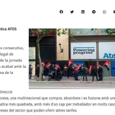
àtica ATOS
s consecutius,
·legal de
 de la jornada
a acabat amb la
ona de la
Direcció
mpresa, una multinacional que compra, absorbeix i es fusiona amb une
altra més quadrada, amb més d'un cap per treballador en molts caso
es del sector que poden oferir altres tarifes.