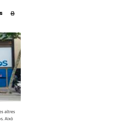
s altres
s. Això