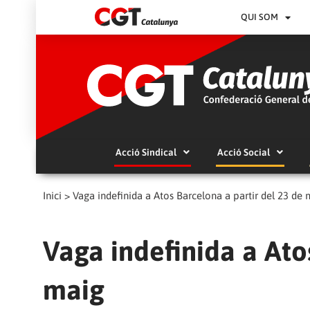
QUI SOM
Acció Sindical
Acció Social
Inici
>
Vaga indefinida a Atos Barcelona a partir del 23 de 
Vaga indefinida a Ato
maig