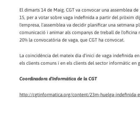
El dimarts 14 de Maig, CGT va convocar una assemblea de t
15, per a votar sobre vaga indefinida a partir del pròxim 
l'empresa, l'assemblea va decidir planificar una setmana pl
comunicació i animar als companys de treball de l'oficina n
20% la convocatòria de vaga, que CGT ha convocat.
La coincidència del mateix dia d'inici de vaga indefinida 
els clients comuns i en els clients del sector informàtic en 
Coordinadora d'Informàtica de la CGT
http://cgtinformatica.org/content/23m-huelga-indefinida-