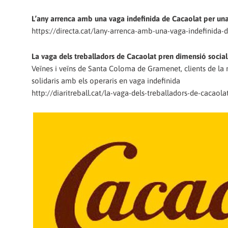
L’any arrenca amb una vaga indefinida de Cacaolat per una
https://directa.cat/lany-arrenca-amb-una-vaga-indefinida-
La vaga dels treballadors de Cacaolat pren dimensió social 
Veïnes i veïns de Santa Coloma de Gramenet, clients de la m
solidaris amb els operaris en vaga indefinida
http://diaritreball.cat/la-vaga-dels-treballadors-de-cacaol