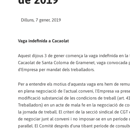
Dilluns, 7 gener, 2019
Vaga indefinida a Cacaolat
Aquest dijous 3 de gener comença la vaga indefinida en la 
Cacaolat de Santa Coloma de Gramenet, vaga convocada 
d'Empresa per mandat dels treballadors.
Per a entendre els motius d'aquesta vaga ens hem de remun
en plena negociació de l'actual conveni, l'Empresa va pres
modificació substancial de les condicions de treball (art. 41
Treballadors) en un acte de mala fe en la negociació de co
la jornada de treball. El criteri de la secció sindical de CGT
de negociar junt al conveni i no imposar-se en un període 
paral·lel. El Comitè després d'una tibant període de consult