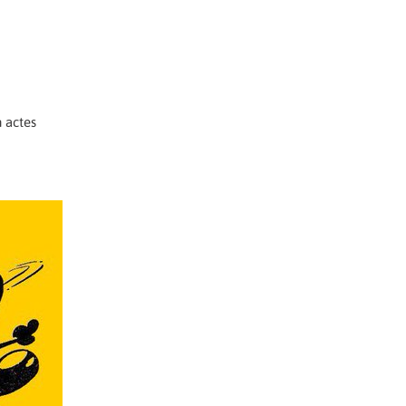
n actes