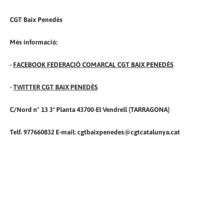
CGT Baix Penedès
Més informació:
-
FACEBOOK FEDERACIÓ COMARCAL CGT BAIX PENEDÈS
-
TWITTER CGT BAIX PENEDÈS
C/Nord nº 13 3ª Planta 43700-El Vendrell (TARRAGONA)
Telf. 977660832 E-mail: cgtbaixpenedes@cgtcatalunya.cat