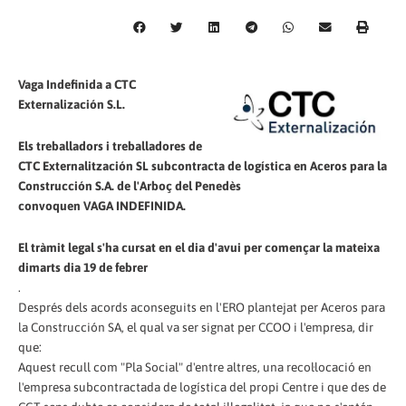
Vaga Indefinida a CTC
Externalización S.L.
Els treballadors i treballadores de
CTC Externalitzación SL subcontracta de logística en Aceros para la
Construcción S.A. de l'Arboç del Penedès
convoquen VAGA INDEFINIDA.
El tràmit legal s'ha cursat en el dia d'avui per començar la mateixa
dimarts dia 19 de febrer
.
Després dels acords aconseguits en l'ERO plantejat per Aceros para
la Construcción SA, el qual va ser signat per CCOO i l'empresa, dir
que:
Aquest recull com "Pla Social" d'entre altres, una recol·locació en
l'empresa subcontractada de logística del propi Centre i que des de