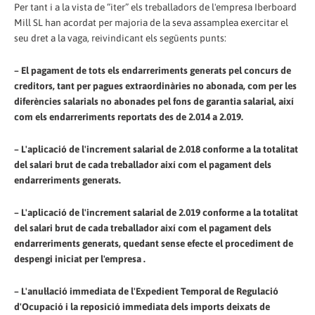
Per tant i a la vista de “iter” els treballadors de l'empresa Iberboard
Mill SL han acordat per majoria de la seva assamplea exercitar el
seu dret a la vaga, reivindicant els següents punts:
– El pagament de tots els endarreriments generats pel concurs de
creditors, tant per pagues extraordinàries no abonada, com per les
diferències salarials no abonades pel fons de garantia salarial, així
com els endarreriments reportats des de 2.014 a 2.019.
– L'aplicació de l'increment salarial de 2.018 conforme a la totalitat
del salari brut de cada treballador així com el pagament dels
endarreriments generats.
– L'aplicació de l'increment salarial de 2.019 conforme a la totalitat
del salari brut de cada treballador així com el pagament dels
endarreriments generats, quedant sense efecte el procediment de
despengi iniciat per l'empresa .
– L'anul·lació immediata de l'Expedient Temporal de Regulació
d'Ocupació i la reposició immediata dels imports deixats de