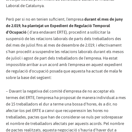
Laboral de Catalunya.
Però per si no en tenien suficient, l'empresa
durant el mes de juny
de 2.019, ha plantejat un Expedient de Regulació Temporal
d'Ocupació
( d'ara endavant ERTE), procedint a sol·licitar la
suspensió de les relacions laborals de parts dels treballadors des
del mes de juliol fins al mes de desembre de 2.019, i efectivament
s'han procedit a suspendre les relacions laborals durant els mesos
de juliol i agost de part dels treballadors de l'empresa. Ha estat
impossible arribar a un acord amb l'empresa en aquest expedient
de regulació d'ocupació posada que aquesta ha actuat de mala fe
sobre la base del següent:
– Davant la negativa del comitè d'empresa de no acceptar els
termes del ERTE, l'empresa ha proposat de manera individual a mes
de 15 treballadors el dur a terme una bossa d'hores, és a dir, no
afectar-los pel ERTE a canvi que recuperessin les hores no
treballades, pactes que han de considerar-se nuls per sobrepassar
el nombre de treballadors afectats per aquests acords. Pel nombre
de pactes realitzats, aquesta negociació s'hauria d'haver dut a