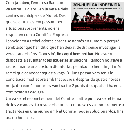
Com ja sabeu, l'empresa Ramcon
va entrar l'1 d'abril en la neteja dels
centres municipals de Mollet. Des
que va entrar, estem passant per
situacions sorprenents, no ens
respecten com a Comitè d'Empresa
i sancionen a treballadores basant-se només en rumors o perquè
sembla ser que han dit o que han deixat de dir, sense investigar la
veracitat dels fets. Doncs bé,
fins aquí hem arribat
. No estem
disposats a aguantar totes aquestes situacions, Ramcon no s'avé a
raons i manté una postura dictatorial, per això no hem tingut més
remei que convocar aquesta vaga. Dilluns passat vam tenir la
conciliació mediadora amb Inspecció i, després de quatre hores i
mitja de reunió, només es van tractar 2 punts dels quals hi ha en la
convocatòria de vaga.
Un va ser el reconeixement del Comitè i l'altre punt va ser el tema
de les vacances. La resta dels punts, l'empresa es va comprometre a
tractar-los en una reunió amb el Comitè i poder solucionar-los, fins
ara no ho ha fet.