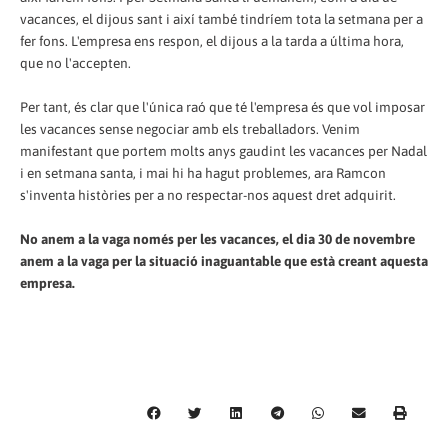
vacances, el dijous sant i així també tindríem tota la setmana per a
fer fons. L'empresa ens respon, el dijous a la tarda a última hora,
que no l'accepten.
Per tant, és clar que l'única raó que té l'empresa és que vol imposar
les vacances sense negociar amb els treballadors. Venim
manifestant que portem molts anys gaudint les vacances per Nadal
i en setmana santa, i mai hi ha hagut problemes, ara Ramcon
s'inventa històries per a no respectar-nos aquest dret adquirit.
No anem a la vaga només per les vacances, el dia 30 de novembre
anem a la vaga per la situació inaguantable que està creant aquesta
empresa.