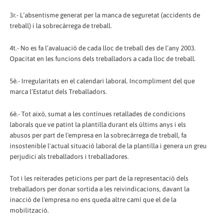
3r.- L’absentisme generat per la manca de seguretat (accidents de
treball) i la sobrecàrrega de treball.
4t.- No es fa l’avaluació de cada lloc de treball des de l’any 2003.
Opacitat en les funcions dels treballadors a cada lloc de treball.
5è.- Irregularitats en el calendari laboral. Incompliment del que
marca l’Estatut dels Treballadors.
6è.- Tot això, sumat a les contínues retallades de condicions
laborals que ve patint la plantilla durant els últims anys i els
abusos per part de l'empresa en la sobrecàrrega de treball, fa
insostenible l'actual situació laboral de la plantilla i genera un greu
perjudici als treballadors i treballadores.
Tot i les reiterades peticions per part de la representació dels
treballadors per donar sortida a les reivindicacions, davant la
inacció de l'empresa no ens queda altre camí que el de la
mobilització.