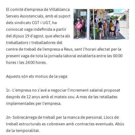
El comitè d'empresa de Villablanca
Serveis Assistencials, amb el suport
dels sindicats CGT i UGT, ha
convocat vaga indefinida a partir
del dijous 19 d'agost, que afecta als
treballadors i treballadores del
centre de treball de l'empresa a Reus, sent l'horari afectat per la
present vaga de tota la jornada laboral establerta entre les 00:00
hores i les 24:00 hores.
Aquests són els motius de la vaga:
1r.- L’empresa no s’avé a negociar l’increment salarial proposat
després de 12 anys amb el mateix sou. A mes de les retallades
implementades per l’empresa.
2n- Sobrecàrrega de treball per la manca de personal. Llocs de
treball estructurals es cobreixen amb contractes eventuals. Abús
de la temporalitat.