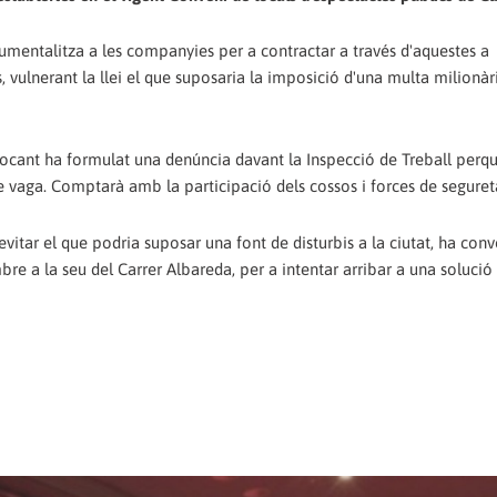
trumentalitza a les companyies per a contractar a través d'aquestes a
s, vulnerant la llei el que suposaria la imposició d'una multa milionàri
onvocant ha formulat una denúncia davant la Inspecció de Treball perqu
 de vaga. Comptarà amb la participació dels cossos i forces de seguret
d'evitar el que podria suposar una font de disturbis a la ciutat, ha con
re a la seu del Carrer Albareda, per a intentar arribar a una solució