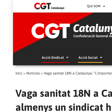
QUI SOM
Acció Sindical
Acció Social
Inici
>
Notícies
>
Vaga sanitat 18N a Catalunya: “L’importa
Vaga sanitat 18N a Ca
almenys un sindicat 