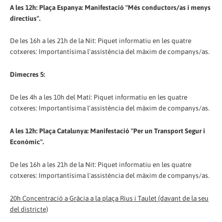
A les 12h: Plaça Espanya: Manifestació "Més conductors/as i menys
directius".
De les 16h a les 21h de la Nit: Piquet informatiu en les quatre
cotxeres: Importantísima l'assistència del màxim de companys/as.
Dimecres 5:
De les 4h a les 10h del Matí: Piquet informatiu en les quatre
cotxeres: Importantísima l'assistència del màxim de companys/as.
A les 12h: Plaça Catalunya: Manifestació "Per un Transport Segur i
Econòmic".
De les 16h a les 21h de la Nit: Piquet informatiu en les quatre
cotxeres: Importantísima l'assistència del màxim de companys/as.
20h Concentració a Gràcia a la plaça Rius i Taulet (davant de la seu
del districte)