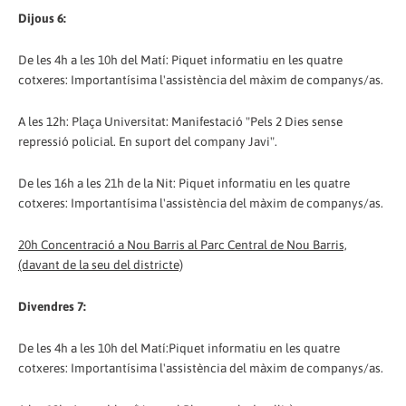
Dijous 6:
De les 4h a les 10h del Matí: Piquet informatiu en les quatre
cotxeres: Importantísima l'assistència del màxim de companys/as.
A les 12h: Plaça Universitat: Manifestació "Pels 2 Dies sense
repressió policial. En suport del company Javi".
De les 16h a les 21h de la Nit: Piquet informatiu en les quatre
cotxeres: Importantísima l'assistència del màxim de companys/as.
20h Concentració a Nou Barris al Parc Central de Nou Barris,
(davant de la seu del districte)
Divendres 7:
De les 4h a les 10h del Matí:Piquet informatiu en les quatre
cotxeres: Importantísima l'assistència del màxim de companys/as.