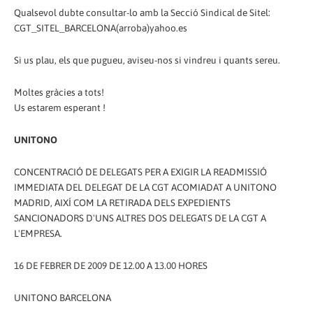
Qualsevol dubte consultar-lo amb la Secció Sindical de Sitel:
CGT_SITEL_BARCELONA(arroba)yahoo.es
Si us plau, els que pugueu, aviseu-nos si vindreu i quants sereu.
Moltes gràcies a tots!
Us estarem esperant !
UNITONO
CONCENTRACIÓ DE DELEGATS PER A EXIGIR LA READMISSIÓ
IMMEDIATA DEL DELEGAT DE LA CGT ACOMIADAT A UNITONO
MADRID, AIXÍ COM LA RETIRADA DELS EXPEDIENTS
SANCIONADORS D'UNS ALTRES DOS DELEGATS DE LA CGT A
L'EMPRESA.
16 DE FEBRER DE 2009 DE 12.00 A 13.00 HORES
UNITONO BARCELONA