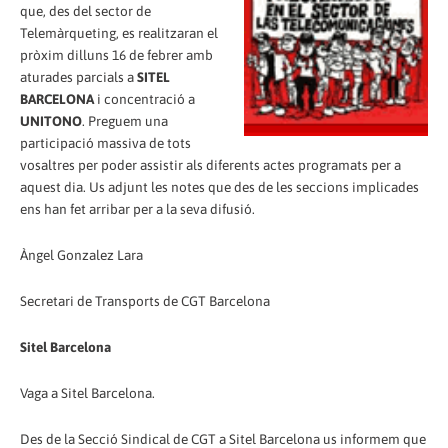
que, des del sector de
Telemàrqueting, es realitzaran el
pròxim dilluns 16 de febrer amb
aturades parcials a
SITEL
BARCELONA
i concentració a
UNITONO
. Preguem una
participació massiva de tots
vosaltres per poder assistir als diferents actes programats per a
aquest dia. Us adjunt les notes que des de les seccions implicades
ens han fet arribar per a la seva difusió.
Àngel Gonzalez Lara
Secretari de Transports de CGT Barcelona
Sitel Barcelona
Vaga a Sitel Barcelona.
Des de la Secció Sindical de CGT a Sitel Barcelona us informem que