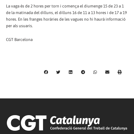
La vaga és de 2 hores per torn i comença el diumenge 15 de 23 a 1
de la matinada del dilluns, el dilluns 16 de 11 a 13 hores i de 17 a 19
hores. En les franges horàries de les vagues no hi haurà informació
per als usuaris.
CGT Barcelona