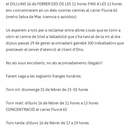
el DILLUNS 16 de FEBRER DES DE LES 11 hores FINS A LES 13 hores
ens concentrarem en un dels nostres centres al carrer Fluvià 65
(metro Selva de Mar, tramvia o autobús)
Us esperem a tots per a reclamar entre altres coses que es torni a
obrir el centre de Sitel a Valladolid que s'ha tancat de la nit al dia
dijous passat 29 de gener acomiadant gairebé 300 treballadors que
prestaven el servei d'atenció al client d'Ono.
No als sous encoberts, no als acomiadaments il·legals!!
Farem vaga a les següents franges horàries:
Torn nit: diumenge 15 de febrer de 23 -01 hores
Torn matí: dilluns 16 de febrer de 11 hores a 13 hores
CONCENTRACIÓ al carrer Fluvià 65
Torn tarda: dilluns 16 de febrer de 17 a 19 hores