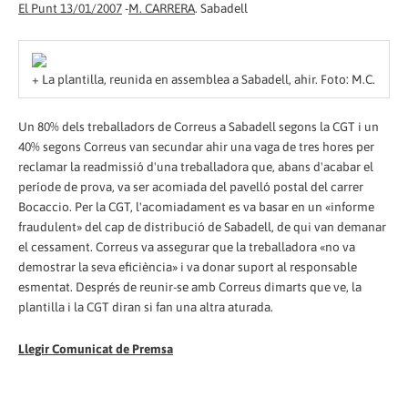
El Punt 13/01/2007
-
M. CARRERA
. Sabadell
+
La plantilla, reunida en assemblea a Sabadell, ahir. Foto: M.C.
Un 80% dels treballadors de Correus a Sabadell segons la CGT i un
40% segons Correus van secundar ahir una vaga de tres hores per
reclamar la readmissió d'una treballadora que, abans d'acabar el
període de prova, va ser acomiada del pavelló postal del carrer
Bocaccio. Per la CGT, l'acomiadament es va basar en un «informe
fraudulent» del cap de distribució de Sabadell, de qui van demanar
el cessament. Correus va assegurar que la treballadora «no va
demostrar la seva eficiència» i va donar suport al responsable
esmentat. Després de reunir-se amb Correus dimarts que ve, la
plantilla i la CGT diran si fan una altra aturada.
Llegir Comunicat de Premsa