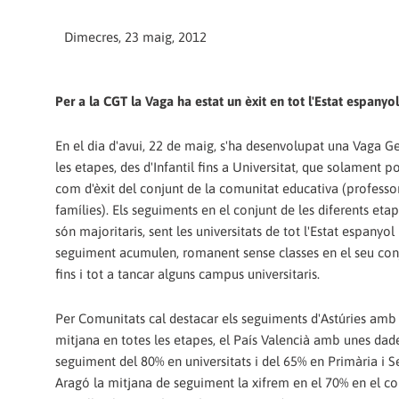
Dimecres, 23 maig, 2012
Per a la CGT la Vaga ha estat un èxit en tot l'Estat espanyol
En el dia d'avui, 22 de maig, s'ha desenvolupat una Vaga G
les etapes, des d'Infantil fins a Universitat, que solament 
com d'èxit del conjunt de la comunitat educativa (professor
famílies). Els seguiments en el conjunt de les diferents eta
són majoritaris, sent les universitats de tot l'Estat espanyo
seguiment acumulen, romanent sense classes en el seu conj
fins i tot a tancar alguns campus universitaris.
Per Comunitats cal destacar els seguiments d'Astúries amb
mitjana en totes les etapes, el País Valencià amb unes dad
seguiment del 80% en universitats i del 65% en Primària i 
Aragó la mitjana de seguiment la xifrem en el 70% en el co