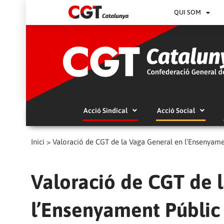
QUI SOM
Acció Sindical
Acció Social
Inici
>
Valoració de CGT de la Vaga General en l’Ensenyame
Valoració de CGT de 
l’Ensenyament Públic