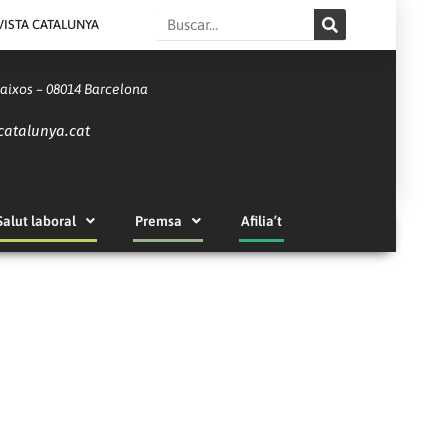
Search
VISTA CATALUNYA
Baixos – 08014 Barcelona
catalunya.cat
Salut laboral
Premsa
Afilia’t