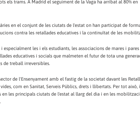
ots els trams. A Madrid el seguiment de la Vaga ha arribat al 80% en
es en el conjunt de les ciutats de l'estat on han participat de forma
ucions contra les retallades educatives i la continuïtat de les mobilit
especialment les i els estudiants, les associacions de mares i pares 
llades educatives i socials que malmeten el futur de tota una generac
de treball irreversibles.
 sector de l'Ensenyament amb el fastig de la societat davant les Retal
des, com en Sanitat, Serveis Públics, drets i llibertats. Per tot això, i
 les principals ciutats de l'estat al llarg del dia i en les mobilitzac
.