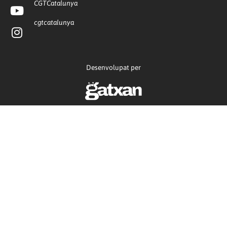
CGTCatalunya
cgtcatalunya
Desenvolupat per