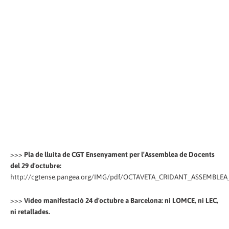
>>>
Pla de lluita de CGT Ensenyament per l’Assemblea de Docents
del 29 d'octubre:
http://cgtense.pangea.org/IMG/pdf/OCTAVETA_CRIDANT_ASSEMBLEA
>>>
Vídeo manifestació 24 d'octubre a Barcelona: ni LOMCE, ni LEC,
ni retallades.