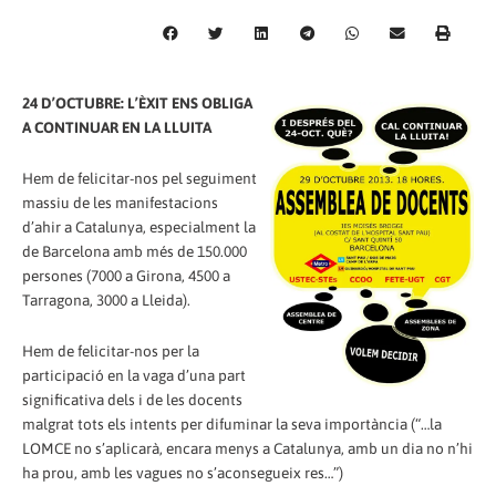
24 D’OCTUBRE: L’ÈXIT ENS OBLIGA
A CONTINUAR EN LA LLUITA
Hem de felicitar-nos pel seguiment
massiu de les manifestacions
d’ahir a Catalunya, especialment la
de Barcelona amb més de 150.000
persones (7000 a Girona, 4500 a
Tarragona, 3000 a Lleida).
Hem de felicitar-nos per la
participació en la vaga d’una part
significativa dels i de les docents
malgrat tots els intents per difuminar la seva importància (“…la
LOMCE no s’aplicarà, encara menys a Catalunya, amb un dia no n’hi
ha prou, amb les vagues no s’aconsegueix res…”)