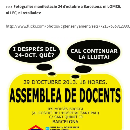
>>>
Fotografies manifestació 24 d'octubre a Barcelona: ni LOMCE,
ni LEC, ni retallades:
http://www.flickr.com/photos/cgtensenyament/sets/72157636912990