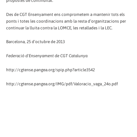
propostes de continuïtat.
Des de CGT Ensenyament ens comprometem a mantenir tots els
ponts i totes les coordinacions amb la resta d’organitzacions per
continuar la lluita contra la LOMCE, les retallades i la LEC.
Barcelona, 25 d’octubre de 2013
Federació d'Ensenyament de CGT Catalunya
http://cgtense.pangea.org/spip.php?article3542
http://cgtense.pangea.org/IMG/pdf/Valoracio_vaga_24o.pdf