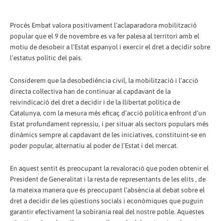
Procés Embat valora positivament l’aclaparadora mobilització
popular que el 9 de novembre es va fer palesa al territori amb el
motiu de desobeir a l’Estat espanyol i exercir el dret a decidir sobre
l’estatus polític del país.
Considerem que la desobediència civil, la mobilització i l’acció
directa col·lectiva han de continuar al capdavant de la
reivindicació del dret a decidir i de la llibertat política de
Catalunya, com la mesura més eficaç d’acció política enfront d’un
Estat profundament repressiu, i per situar als sectors populars més
dinàmics sempre al capdavant de les iniciatives, constituint-se en
poder popular, alternatiu al poder de l’Estat i del mercat.
En aquest sentit és preocupant la revaloració que poden obtenir el
President de Generalitat i la resta de representants de les elits , de
la mateixa manera que és preocupant l’absència al debat sobre el
dret a decidir de les qüestions socials i econòmiques que puguin
garantir efectivament la sobirania real del nostre poble. Aquestes