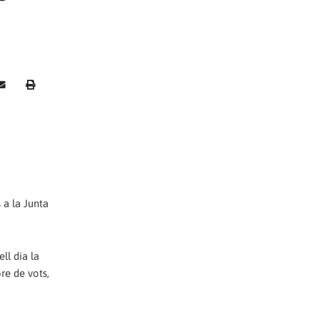
 a la Junta
ll dia la
re de vots,