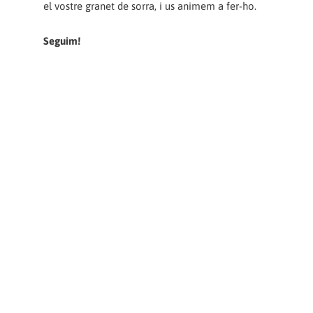
el vostre granet de sorra, i us animem a fer-ho.
Seguim!