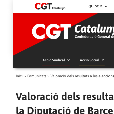
QUI SOM
Acció Sindical
Acció Social
Inici
>
Comunicats
>
Valoració dels resultats a les eleccion
Valoració dels resulta
la Diputació de Barce