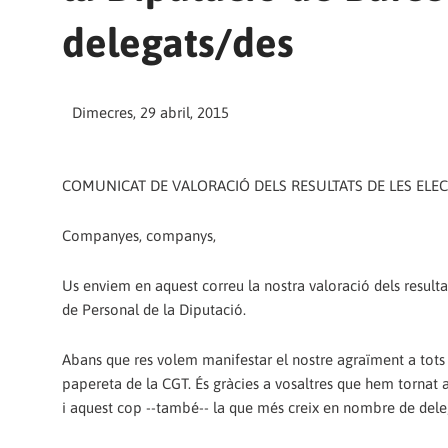
delegats/des
Dimecres, 29 abril, 2015
COMUNICAT DE VALORACIÓ DELS RESULTATS DE LES ELEC
Companyes, companys,
Us enviem en aquest correu la nostra valoració dels resultat
de Personal de la Diputació.
Abans que res volem manifestar el nostre agraïment a tots i 
papereta de la CGT. És gràcies a vosaltres que hem tornat 
i aquest cop --també-- la que més creix en nombre de deleg