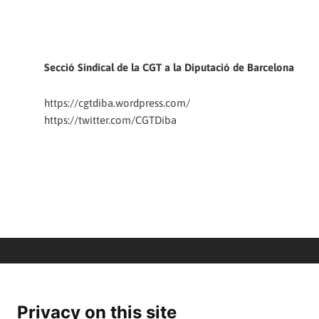
Secció Sindical de la CGT a la Diputació de Barcelona
https://cgtdiba.wordpress.com/
https://twitter.com/CGTDiba
Privacy on this site