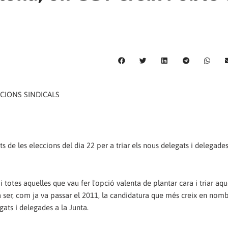
CIONS SINDICALS
s de les eleccions del dia 22 per a triar els nous delegats i delegades
totes aquelles que vau fer l'opció valenta de plantar cara i triar aque
a ser, com ja va passar el 2011, la candidatura que més creix en nomb
ats i delegades a la Junta.