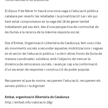
El dijous 9 de febrer hi haurà una nova vaga a l’educació pública
catalana per revertir les retallades i la privatització! Les i els qui
hem estat compromesos en la vaga del 18 de gener també
treballarem pel seu èxit, des d’una perspectiva de continuïtat de
les lluites a la recerca de la màxima resposta social.
Des d’Embat, Organització Llibertària de Catalunya, fem una crida
als moviments socials a secundar aquestes mobilitzacions i vagues
en el sector de l’educació pública. I a obrir altres fronts de lluita de
manera coordinada i solidària, amb l’objectiu de trencar la
dinàmica de retrocessos socials, i avançar cap a la conformació
d’un escenari de respostes i construcció de poder popular.
Recuperem el que és nostre, recuperem l’educació, recuperem els
serveis públics i la dignitat!
Embat, organització llibertària de Catalunya
http://embat.info/valoracio-18g/