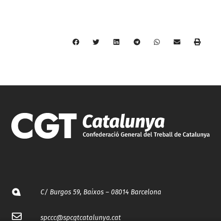
C/ Burgos 59, Baixos – 08014 Barcelona
spccc@
spcgtcatalunya.cat