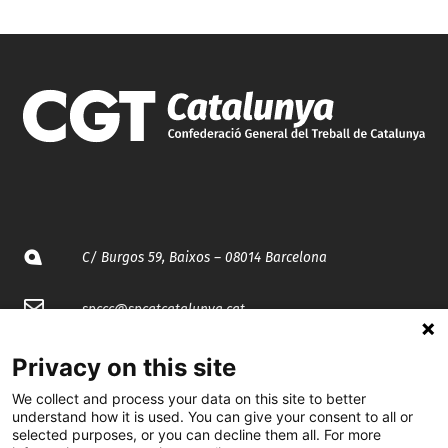
C/ Burgos 59, Baixos – 08014 Barcelona
spccc@
spcgtcatalunya.cat
935 120 481
Privacy on this site
We collect and process your data on this site to better
understand how it is used. You can give your consent to all or
@CGTCatalunya
selected purposes, or you can decline them all. For more