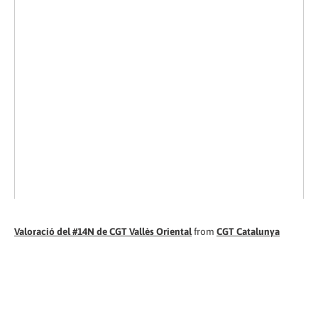
Valoració del #14N de CGT Vallès Oriental
from
CGT Catalunya