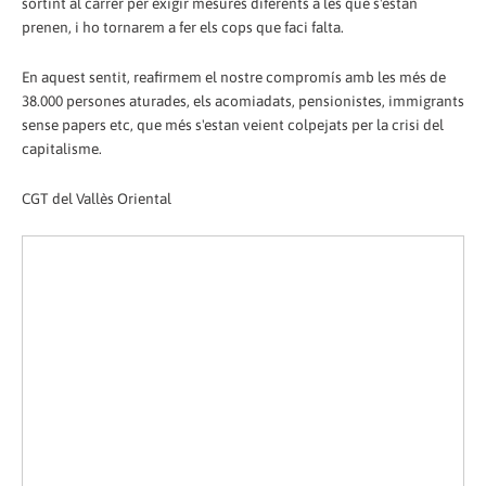
sortint al carrer per exigir mesures diferents a les que s'estan
prenen, i ho tornarem a fer els cops que faci falta.
En aquest sentit, reafirmem el nostre compromís amb les més de
38.000 persones aturades, els acomiadats, pensionistes, immigrants
sense papers etc, que més s'estan veient colpejats per la crisi del
capitalisme.
CGT del Vallès Oriental