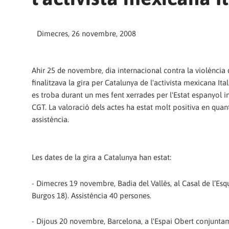
Dimecres, 26 novembre, 2008
Ahir 25 de novembre, dia internacional contra la violència 
finalitzava la gira per Catalunya de l'activista mexicana It
es troba durant un mes fent xerrades per l'Estat espanyol i
CGT. La valoració dels actes ha estat molt positiva en quant
assistència.
Les dates de la gira a Catalunya han estat:
- Dimecres 19 novembre, Badia del Vallès, al Casal de l’Esqu
Burgos 18). Assistència 40 persones.
- Dijous 20 novembre, Barcelona, a l'Espai Obert conjuntame