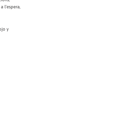
a l’espera,
ojo y