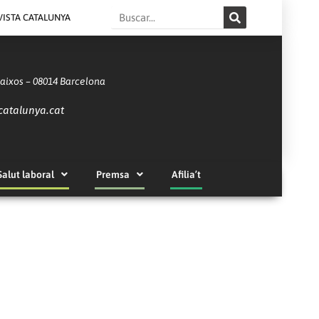
Search
VISTA CATALUNYA
Baixos – 08014 Barcelona
catalunya.cat
Salut laboral
Premsa
Afilia’t