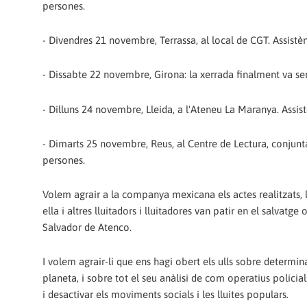
persones.
- Divendres 21 novembre, Terrassa, al local de CGT. Assistè
- Dissabte 22 novembre, Girona: la xerrada finalment va ser
- Dilluns 24 novembre, Lleida, a l'Ateneu La Maranya. Assis
- Dimarts 25 novembre, Reus, al Centre de Lectura, conjunt
persones.
Volem agrair a la companya mexicana els actes realitzats, la 
ella i altres lluitadors i lluitadores van patir en el salvat
Salvador de Atenco.
I volem agrair-li que ens hagi obert els ulls sobre determina
planeta, i sobre tot el seu anàlisi de com operatius policial
i desactivar els moviments socials i les lluites populars.