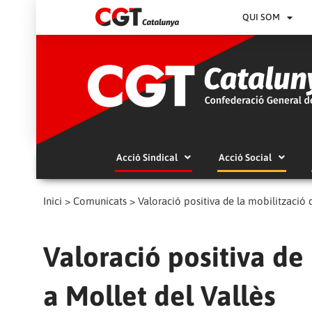
QUI SOM
Acció Sindical
Acció Social
Inici
>
Comunicats
>
Valoració positiva de la mobilització 
Valoració positiva de
a Mollet del Vallès