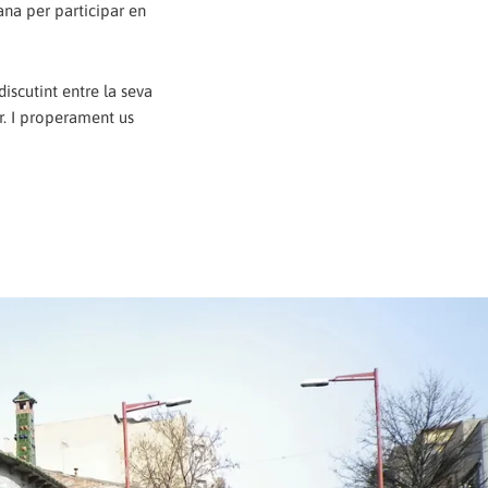
ana per participar en
iscutint entre la seva
r. I properament us