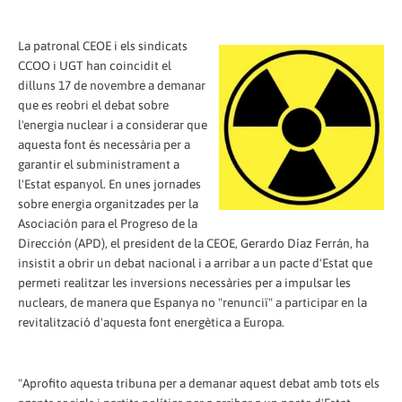
La patronal CEOE i els sindicats
CCOO i UGT han coincidit el
dilluns 17 de novembre a demanar
que es reobri el debat sobre
l'energia nuclear i a considerar que
aquesta font és necessària per a
garantir el subministrament a
l'Estat espanyol. En unes jornades
sobre energia organitzades per la
Asociación para el Progreso de la
Dirección (APD), el president de la CEOE, Gerardo Díaz Ferrán, ha
insistit a obrir un debat nacional i a arribar a un pacte d'Estat que
permeti realitzar les inversions necessàries per a impulsar les
nuclears, de manera que Espanya no "renunciï" a participar en la
revitalització d'aquesta font energètica a Europa.
"Aprofito aquesta tribuna per a demanar aquest debat amb tots els