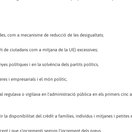
endes, com a mecanisme de reducció de les desigualtats;
78% de ciutadans com a mitjana de la UE) excessives;
yes polítiques i en la solvència dels partits polítics,
eres i empresarials i el món polític,
ual regulava o vigilava en l'administració pública en els primers cinc 
ir la disponibilitat del crèdit a famílies, individus i mitjanes i petite
ent i que s'incrementi segons l'increment dels preus,