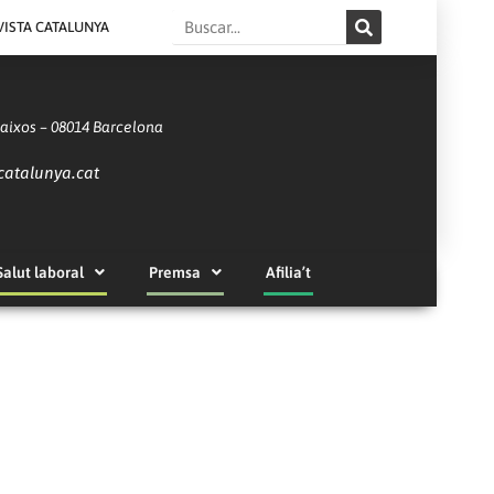
Search
VISTA CATALUNYA
Baixos – 08014 Barcelona
catalunya.cat
Salut laboral
Premsa
Afilia’t