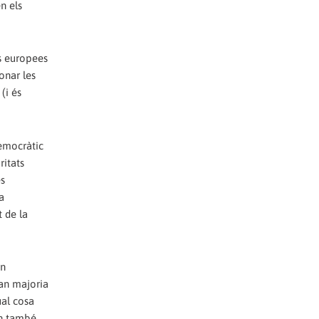
n els
es europees
onar les
(i és
Democràtic
ritats
és
a
t de la
an
ran majoria
ual cosa
an també