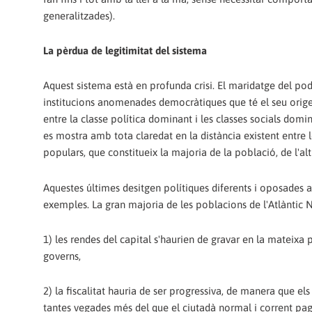
generalitzades).
La pèrdua de legitimitat del sistema
Aquest sistema està en profunda crisi. El maridatge del pod
institucions anomenades democràtiques que té el seu origen
entre la classe política dominant i les classes socials domina
es mostra amb tota claredat en la distància existent entre le
populars, que constitueix la majoria de la població, de l'alt
Aquestes últimes desitgen polítiques diferents i oposades 
exemples. La gran majoria de les poblacions de l'Atlàntic
1) les rendes del capital s'haurien de gravar en la mateixa 
governs,
2) la fiscalitat hauria de ser progressiva, de manera que e
tantes vegades més del que el ciutadà normal i corrent paga c