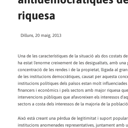
riquesa
Dilluns, 20 maig, 2013
Una de les característiques de la situació als dos costats de
ha estat l'enorme creixement de les desigualtats, amb una 
concentració de les rendes i de la propietat, lligada al gra
de les institucions democràtiques, causat per aquesta conce
institucions polítiques dels països estan molt influenciade
financers i econòmics i pels sectors amb major riquesa que
intervencions públiques que afavoreixen els interessos d'aq
sectors a costa dels interessos de la majoria de la població
Això està creant una pèrdua de legitimitat i suport popular
institucions anomenades representatives, juntament amb un