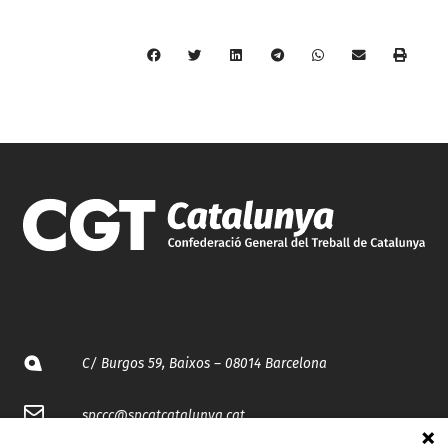
C/ Burgos 59, Baixos – 08014 Barcelona
spccc@
spcgtcatalunya.cat