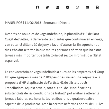
MANEL ROS | 11/06/2013 - Setmanari Directa
Després de nou dies de vaga indefinida, la plantilla d'HP de Sant
Cugat del Vallès, la darrera de les plantes que continuaven en vaga,
van votar el dilluns 10 de juny a favor d'aturar-la. En aquests nou
dies s'ha dut a terme la que moltes persones afirmen que ha estat
la vaga més important de la història del sector informàtic a l'Estat
espanyol.
La convocatòria de vaga indefinida a dues de les empreses del Grup
HP, que agrupen a més de 2.100 persones, va ser una resposta a la
proposta d'HP d'aplicació de l'article 41 de l'Estatut dels
Treballadors. Aquest article, sota el títol de “Modificacions
substancials de les condicions de treball”, pot arribar a alterar la
jornada laboral, els horaris, les retribucions o qualsevol altre
aspecte de la producció. Amb la darrera Reforma Laboral del PP, les