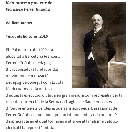
Vida, proceso y muerte de
Francisco Ferrer Guardia
William Archer
Tusquets Editores. 2010
El 13 d'octubre de 1909 era
afusellat a Barcelona Francesc
Ferrer i Guàrdia, pedagog,
lliurepensador i fundador del
moviment de renovació
pedagògica conegut com Escola
Moderna. Aviat, la notícia
d'aquesta execució, dictada en gran mesura com represàlia per la
recent insurrecció de la Setmana Tràgica de Barcelona, es va
difondre entre els cercles esquerrans europeus. L'assassinat de
Ferrer Guàrdia, condemnat per un tribunal militar en un procés
despreciable en el qual tornaven a aliar-se el fanatisme catòlic-
clerical i la repressió militar.