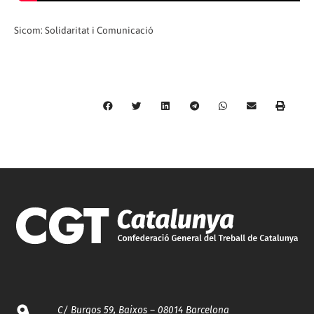
Sicom: Solidaritat i Comunicació
C/ Burgos 59, Baixos – 08014 Barcelona