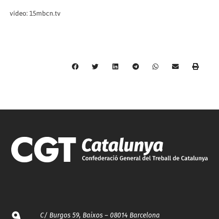
vídeo: 15mbcn.tv
C/ Burgos 59, Baixos – 08014 Barcelona