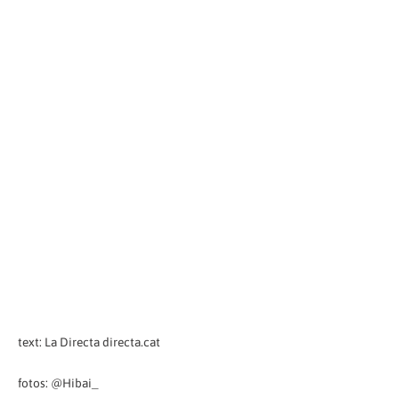
text: La Directa directa.cat
fotos: @Hibai_