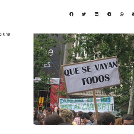
mb una