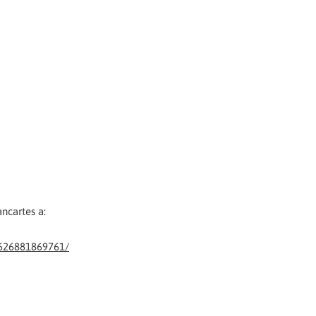
ancartes a:
626881869761/