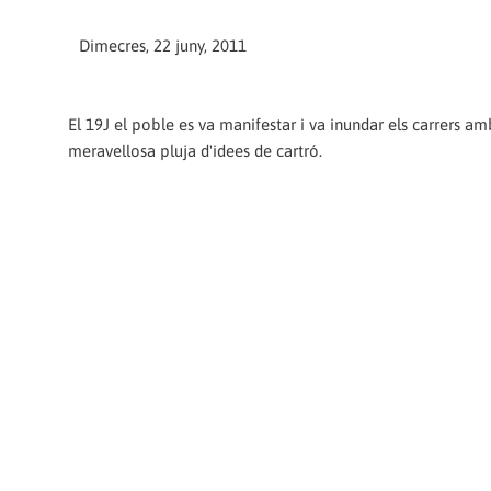
Dimecres, 22 juny, 2011
El 19J el poble es va manifestar i va inundar els carrers a
meravellosa pluja d'idees de cartró.