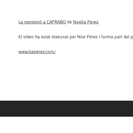
La repressió a CAPRABO
de
Noelia Perez
.
El vídeo ha estat elaborat per Noe Pérez i forma part del 
www.liaperez.com/