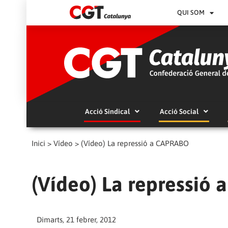
QUI SOM
Acció Sindical
Acció Social
Inici
>
Vídeo
>
(Vídeo) La repressió a CAPRABO
(Vídeo) La repressió
Dimarts, 21 febrer, 2012