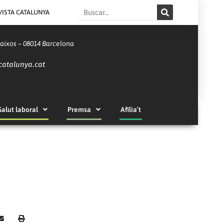
Search
VISTA CATALUNYA
Baixos – 08014 Barcelona
catalunya.cat
Salut laboral
Premsa
Afilia’t