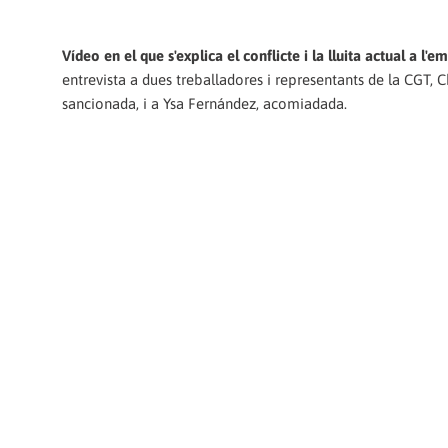
Vídeo en el que s'explica el conflicte i la lluita actual a l'e
entrevista a dues treballadores i representants de la CGT, 
sancionada, i a Ysa Fernández, acomiadada.