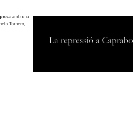
mpresa
amb una
Chelo Tornero,