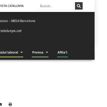
Search
VISTA CATALUNYA
Baixos – 08014 Barcelona
catalunya.cat
Salut laboral
Premsa
Afilia’t