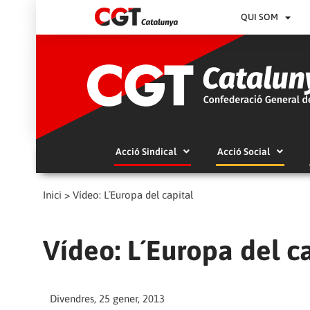
QUI SOM
Acció Sindical
Acció Social
Inici
>
Vídeo: L´Europa del capital
Vídeo: L´Europa del c
Divendres, 25 gener, 2013