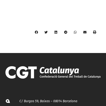
C/ Burgos 59, Baixos – 08014 Barcelona