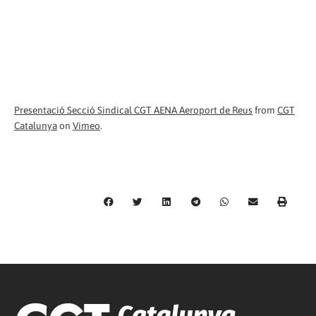
Presentació Secció Sindical CGT AENA Aeroport de Reus
from
CGT
Catalunya
on
Vimeo
.