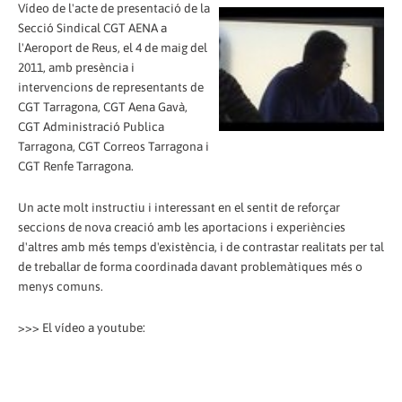
Vídeo de l'acte de presentació de la
Secció Sindical CGT AENA a
l'Aeroport de Reus, el 4 de maig del
2011, amb presència i
intervencions de representants de
CGT Tarragona, CGT Aena Gavà,
CGT Administració Publica
Tarragona, CGT Correos Tarragona i
CGT Renfe Tarragona.
Un acte molt instructiu i interessant en el sentit de reforçar
seccions de nova creació amb les aportacions i experiències
d'altres amb més temps d'existència, i de contrastar realitats per tal
de treballar de forma coordinada davant problemàtiques més o
menys comuns.
>>> El vídeo a youtube: