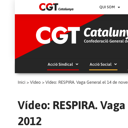
QUI SOM
Acció Sindical
Acció Social
Inici
>
Vídeo
>
Vídeo: RESPIRA. Vaga General el 14 de nov
Vídeo: RESPIRA. Vaga
2012