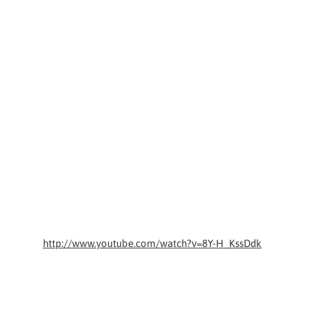
http://www.youtube.com/watch?v=8Y-H_KssDdk