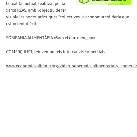
la realitat actual, realitzat per la
xarxa REAS, amb l'objectiu de fer
visible les bones pràctiques "col·lectives" d'economia solidària que
estan tenint èxit.
SOBIRANIA ALIMENTÀRIA «Som el que mengem»
COMERÇ JUST, reinventant els intercanvis comercials
www.economiasolidaria.org/video_soberania_alimentaria_y_comerci