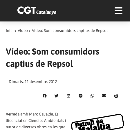
Inici
>
Vídeo
>
Vídeo: Som consumidors captius de Repsol
Vídeo: Som consumidors
captius de Repsol
Dimarts, 11 desembre, 2012
Xerrada amb Marc Gavaldà. És
llicenciat en Ciències Ambientals i
autor de diverses obres en les que