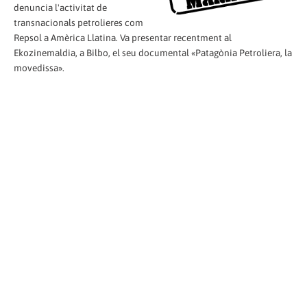
denuncia l'activitat de
transnacionals petrolieres com
Repsol a Amèrica Llatina. Va presentar recentment al
Ekozinemaldia, a Bilbo, el seu documental «Patagònia Petroliera, la
movedissa».