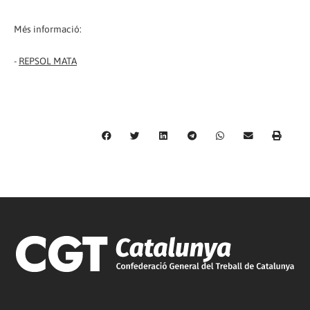
Més informació:
-
REPSOL MATA