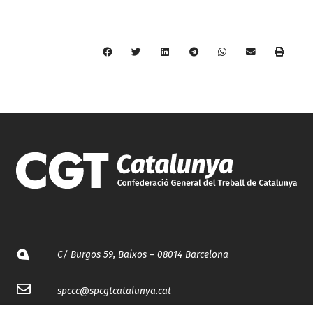
C/ Burgos 59, Baixos – 08014 Barcelona
spccc@
spcgtcatalunya.cat