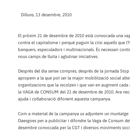
Dilluns, 13 desembre, 2010
El pròxim 21 de desembre de 2010 està convocada una v
contra el capitalisme i perquè paguin la crisi aquells que l
banquers, especuladors i multinacionals. És necessari cont
nous camps de lluita i aglutinar iniciatives.
Després del dia sense compres, després de la jornada Stop
apropem a la que pot ser la major mobilització social alter
organitzacions que la recolzen i que van en augment cada d
la VAGA de CONSUM del 21 de desembre de 2010. Ara nece
ajuda i col·laboració difonent aquesta campanya.
Com a material de la campanya us adjuntem un muntatge 
Daesgoes per a publicitar i difondre la Vaga de Consum de
desembre convocada per la CGT i diversos moviments soci