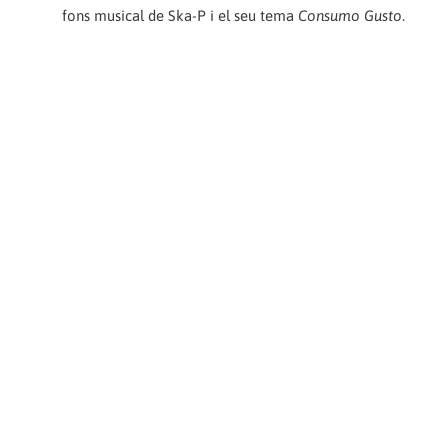
fons musical de Ska-P i el seu tema
Consumo Gusto
.