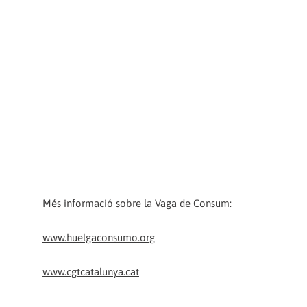
Més informació sobre la Vaga de Consum:
www.huelgaconsumo.org
www.cgtcatalunya.cat