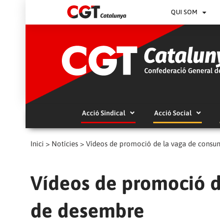
QUI SOM
Acció Sindical
Acció Social
Inici
>
Notícies
>
Vídeos de promoció de la vaga de consu
Vídeos de promoció d
de desembre