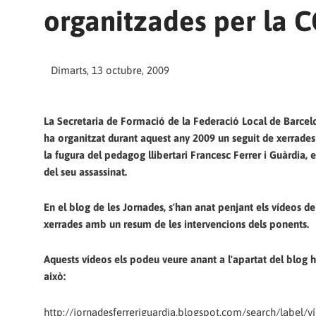
organitzades per la 
Dimarts, 13 octubre, 2009
La Secretaria de Formació de la Federació Local de Barcel
ha organitzat durant aquest any 2009 un seguit de xerrades 
la fugura del pedagog llibertari Francesc Ferrer i Guàrdia, 
del seu assassinat.
En el blog de les Jornades, s'han anat penjant els vídeos de 
xerrades amb un resum de les intervencions dels ponents.
Aquests vídeos els podeu veure anant a l'apartat del blog h
això:
http://
jornadesferreriguardia.blogspot.com/search/label/v