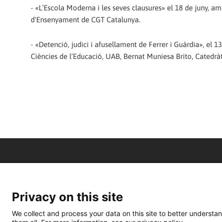
- «L’Escola Moderna i les seves clausures» el 18 de juny, amb
d'Ensenyament de CGT Catalunya.
- «Detenció, judici i afusellament de Ferrer i Guàrdia», el 
Ciències de l’Educació, UAB, Bernat Muniesa Brito, Catedràti
Privacy on this site
We collect and process your data on this site to better understan