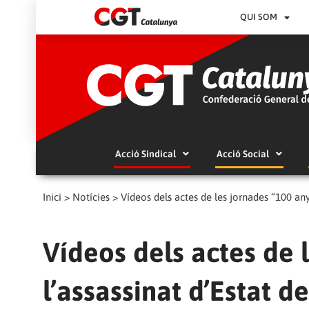
QUI SOM
Acció Sindical
Acció Social
Inici
>
Notícies
>
Vídeos dels actes de les jornades “100 any
Vídeos dels actes de 
l’assassinat d’Estat d