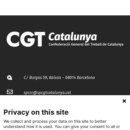
C/ Burgos 59, Baixos – 08014 Barcelona
spccc@
spcgtcatalunya.cat
935 120 481
Privacy on this site
We collect and process your data on this site to better
@CGTCatalunya
understand how it is used. You can give your consent to all or