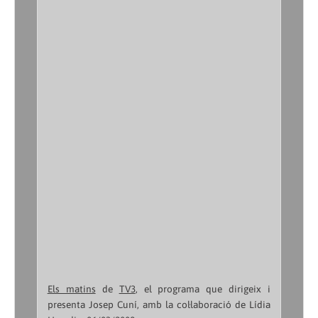
Els matins
de
TV3
, el programa que dirigeix i
presenta Josep Cuní, amb la col·laboració de Lídia