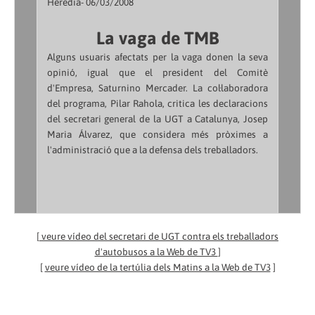
Heredia- 06/03/2008
La vaga de TMB
Alguns usuaris afectats per la vaga donen la seva
opinió, igual que el president del Comitè
d'Empresa, Saturnino Mercader. La col·laboradora
del programa, Pilar Rahola, critica les declaracions
del secretari general de la UGT a Catalunya, Josep
Maria Álvarez, que considera més pròximes a
l'administració que a la defensa dels treballadors.
[
veure vídeo del secretari de UGT contra els treballadors
d'autobusos a la Web de TV3
]
[
veure vídeo de la tertúlia dels Matins a la Web de TV3
]